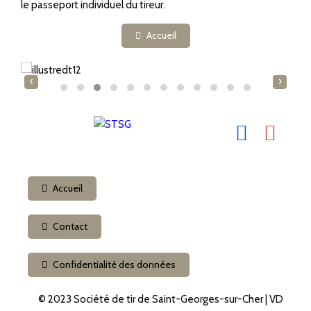
le passeport individuel du tireur.
Accueil
‹
›
Accueil
Contact
Confidentialité des données
© 2023 Société de tir de Saint-Georges-sur-Cher | VD